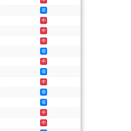
错
中
中
中
错
中
错
中
错
错
中
中