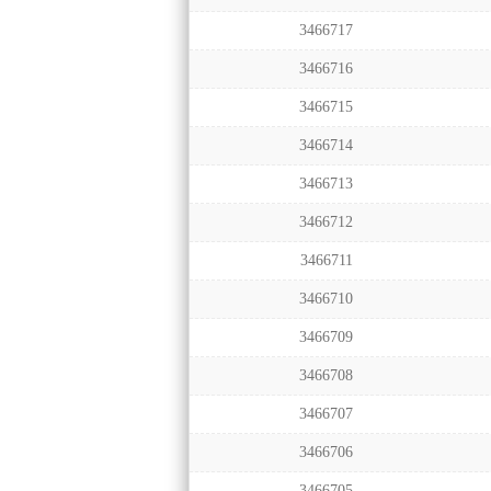
3466717
3466716
3466715
3466714
3466713
3466712
3466711
3466710
3466709
3466708
3466707
3466706
3466705