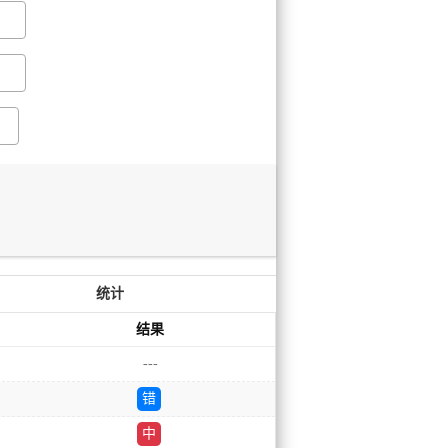
统计
结果
---
错
中