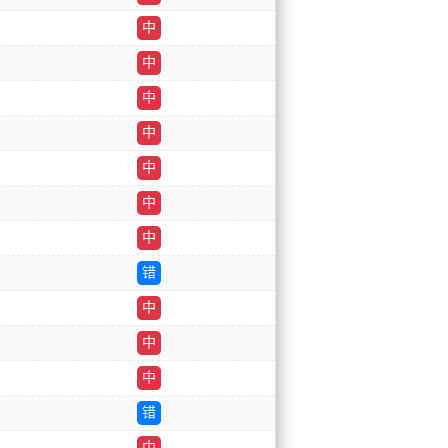
中
中
中
中
中
中
中
错
中
中
中
错
中