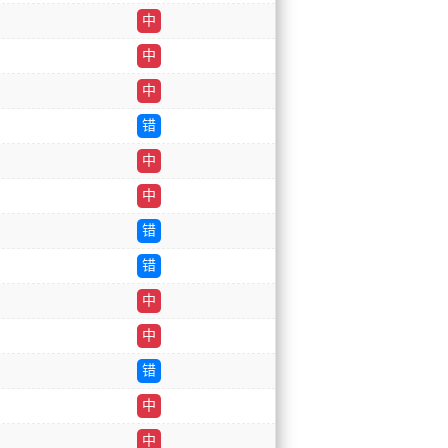
中
中
中
错
中
中
错
错
中
中
错
中
中