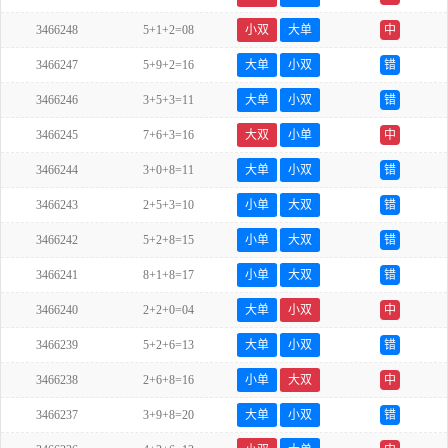
3466248
5+1+2=08
小双
大单
中
3466247
5+9+2=16
大单
小双
错
3466246
3+5+3=11
大单
小双
错
3466245
7+6+3=16
大双
小单
中
3466244
3+0+8=11
大单
小双
错
3466243
2+5+3=10
小单
大双
错
3466242
5+2+8=15
小单
大双
错
3466241
8+1+8=17
小单
大双
错
3466240
2+2+0=04
大单
小双
中
3466239
5+2+6=13
大单
小双
错
3466238
2+6+8=16
小单
大双
中
3466237
3+9+8=20
大单
小双
错