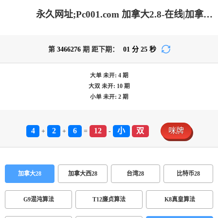
永久网址;Pc001.com 加拿大2.8-在线|加拿大2.8在线|PC结果查询|加拿大pc2.8预测-在线预测|加拿大2.8在线预测_火热优质的预测网站!
第
3466276
期 距下期：
01
分
25
秒
大单
未开:
4
期
大双
未开:
10
期
小单
未开:
2
期
4
2
6
12
小
双
咪牌
+
+
=
-
加拿大28
加拿大西28
台湾28
比特币28
G9混沌算法
T12廉贞算法
K8真皇算法