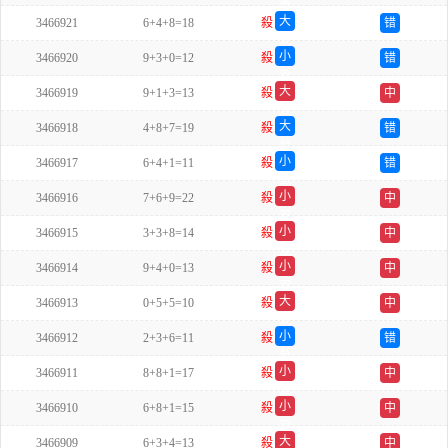
单
大
3466921
6+4+8=18
殺
错
双
小
3466920
9+3+0=12
殺
错
双
大
3466919
9+1+3=13
殺
中
双
大
3466918
4+8+7=19
殺
错
单
小
3466917
6+4+1=11
殺
错
单
小
3466916
7+6+9=22
殺
中
双
小
3466915
3+3+8=14
殺
中
双
小
3466914
9+4+0=13
殺
中
双
大
3466913
0+5+5=10
殺
中
双
小
3466912
2+3+6=11
殺
错
单
小
3466911
8+8+1=17
殺
中
双
小
3466910
6+8+1=15
殺
中
双
大
3466909
6+3+4=13
殺
中