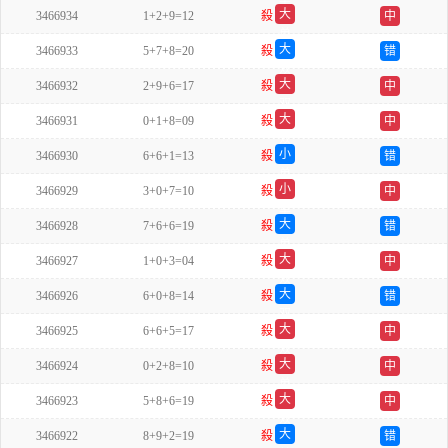
大
3466934
1+2+9=12
殺
中
单
大
3466933
5+7+8=20
殺
错
双
大
3466932
2+9+6=17
殺
中
双
大
3466931
0+1+8=09
殺
中
双
小
3466930
6+6+1=13
殺
错
单
小
3466929
3+0+7=10
殺
中
单
大
3466928
7+6+6=19
殺
错
单
大
3466927
1+0+3=04
殺
中
双
大
3466926
6+0+8=14
殺
错
双
大
3466925
6+6+5=17
殺
中
双
大
3466924
0+2+8=10
殺
中
单
大
3466923
5+8+6=19
殺
中
双
大
3466922
8+9+2=19
殺
错