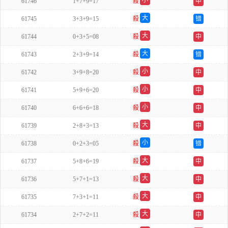
小
61746
1+7+9=17
殺
中
双
大
61745
3+3+9=15
殺
错
单
大
61744
0+3+5=08
殺
中
双
大
61743
2+3+9=14
殺
错
双
小
61742
3+9+8=20
殺
中
双
小
61741
5+9+6=20
殺
中
双
小
61740
6+6+6=18
殺
中
双
大
61739
2+8+3=13
殺
中
单
小
61738
0+2+3=05
殺
错
单
大
61737
5+8+6=19
殺
中
双
大
61736
5+7+1=13
殺
中
单
大
61735
7+3+1=11
殺
中
单
大
61734
2+7+2=11
殺
中
双