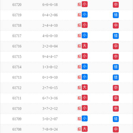
小
61720
6+6+6=18
殺
中
单
小
61719
0+4+2=06
殺
错
双
小
61718
2+4+4=10
殺
中
单
小
61717
4+6+0=10
殺
错
双
大
61716
2+2+0=04
殺
中
单
小
61715
9+4+4=17
殺
中
双
小
61714
1+3+8=12
殺
错
双
小
61713
0+1+9=10
殺
错
双
大
61712
2+7+6=15
殺
中
双
小
61711
6+7+3=16
殺
中
单
小
61710
3+7+2=12
殺
中
单
小
61709
5+0+2=07
殺
错
单
大
61708
7+8+9=24
殺
中