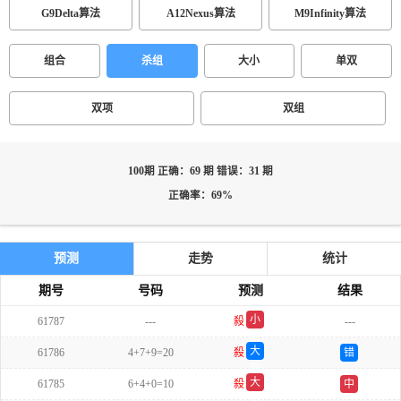
G9Delta算法
A12Nexus算法
M9Infinity算法
组合
杀组
大小
单双
双项
双组
100期 正确：69 期 错误：31 期
正确率：69%
预测
走势
统计
期号
号码
预测
结果
小
61787
---
殺
---
双
大
61786
4+7+9=20
殺
错
双
大
61785
6+4+0=10
殺
中
单