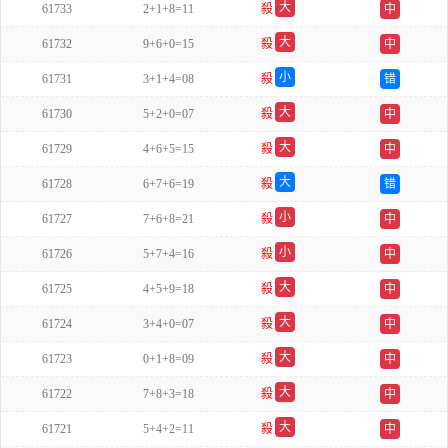
大
61733
2+1+8=11
殺
中
单
大
61732
9+6+0=15
殺
中
双
小
61731
3+1+4=08
殺
错
双
大
61730
5+2+0=07
殺
中
双
大
61729
4+6+5=15
殺
中
双
大
61728
6+7+6=19
殺
错
单
小
61727
7+6+8=21
殺
中
单
小
61726
5+7+4=16
殺
中
单
大
61725
4+5+9=18
殺
中
单
大
61724
3+4+0=07
殺
中
单
大
61723
0+1+8=09
殺
中
单
大
61722
7+8+3=18
殺
中
单
大
61721
5+4+2=11
殺
中
单