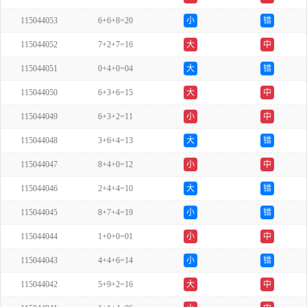
115044053
6+6+8=20
小
错
115044052
7+2+7=16
大
中
115044051
0+4+0=04
大
错
115044050
6+3+6=15
大
中
115044049
6+3+2=11
小
中
115044048
3+6+4=13
大
错
115044047
8+4+0=12
小
中
115044046
2+4+4=10
大
错
115044045
8+7+4=19
小
错
115044044
1+0+0=01
小
中
115044043
4+4+6=14
小
错
115044042
5+9+2=16
大
中