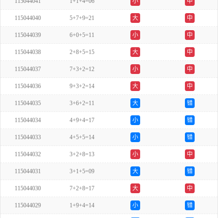
115044041
1+1+4=06
小
中
115044040
5+7+9=21
大
中
115044039
6+0+5=11
小
中
115044038
2+8+5=15
大
中
115044037
7+3+2=12
小
中
115044036
9+3+2=14
大
中
115044035
3+6+2=11
大
错
115044034
4+9+4=17
小
错
115044033
4+5+5=14
小
错
115044032
3+2+8=13
小
中
115044031
3+1+5=09
大
错
115044030
7+2+8=17
大
中
115044029
1+9+4=14
小
错