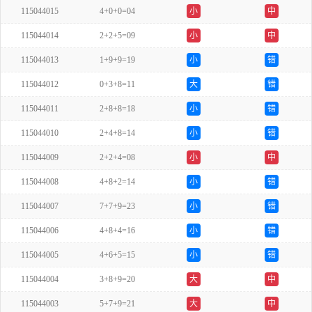
115044015
4+0+0=04
小
中
115044014
2+2+5=09
小
中
115044013
1+9+9=19
小
错
115044012
0+3+8=11
大
错
115044011
2+8+8=18
小
错
115044010
2+4+8=14
小
错
115044009
2+2+4=08
小
中
115044008
4+8+2=14
小
错
115044007
7+7+9=23
小
错
115044006
4+8+4=16
小
错
115044005
4+6+5=15
小
错
115044004
3+8+9=20
大
中
115044003
5+7+9=21
大
中