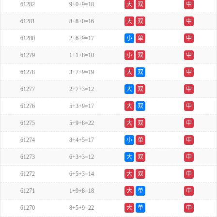
61282
9+0+9=18
大
双
中
61281
8+8+0=16
大
双
中
61280
2+6+9=17
小
单
中
61279
1+1+8=10
小
双
中
61278
3+7+9=19
大
双
中
61277
2+7+3=12
大
双
中
61276
5+3+9=17
大
双
中
61275
5+9+8=22
大
双
中
61274
8+4+5=17
小
单
中
61273
6+3+3=12
大
双
中
61272
6+5+3=14
大
双
中
61271
1+9+8=18
大
单
中
61270
8+5+9=22
大
单
中