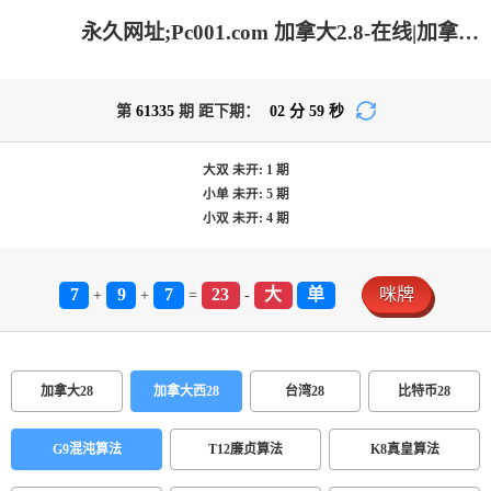
永久网址;Pc001.com 加拿大2.8-在线|加拿大2.8在线|PC结果查询|加拿大pc2.8预测-在线预测|加拿大2.8在线预测_火热优质的预测网站!
第
61335
期 距下期：
02
分
59
秒
大双
未开:
1
期
小单
未开:
5
期
小双
未开:
4
期
7
9
7
23
大
单
咪牌
+
+
=
-
加拿大28
加拿大西28
台湾28
比特币28
G9混沌算法
T12廉贞算法
K8真皇算法