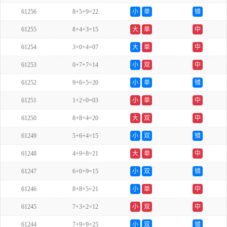
61256
8+5+9=22
小
单
错
61255
8+4+3=15
大
单
中
61254
3+0+4=07
大
单
中
61253
0+7+7=14
小
双
中
61252
9+6+5=20
小
单
错
61251
1+2+0=03
小
单
中
61250
8+8+4=20
大
双
中
61249
5+6+4=15
小
双
错
61248
4+9+8=21
大
单
中
61247
6+0+9=15
小
双
错
61246
8+8+5=21
小
单
中
61245
7+3+2=12
小
双
中
61244
7+9+9=25
小
双
错