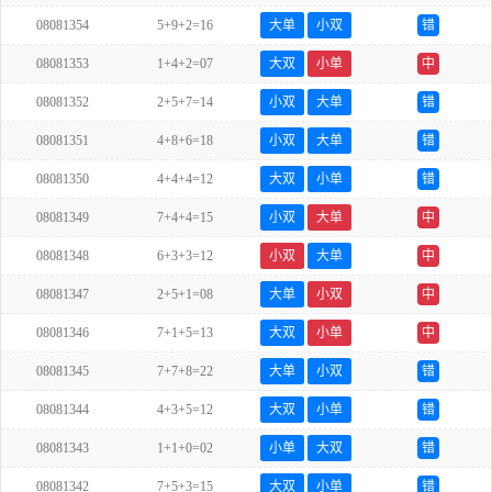
08081354
5+9+2=16
大单
小双
错
08081353
1+4+2=07
大双
小单
中
08081352
2+5+7=14
小双
大单
错
08081351
4+8+6=18
小双
大单
错
08081350
4+4+4=12
大双
小单
错
08081349
7+4+4=15
小双
大单
中
08081348
6+3+3=12
小双
大单
中
08081347
2+5+1=08
大单
小双
中
08081346
7+1+5=13
大双
小单
中
08081345
7+7+8=22
大单
小双
错
08081344
4+3+5=12
大双
小单
错
08081343
1+1+0=02
小单
大双
错
08081342
7+5+3=15
大双
小单
错