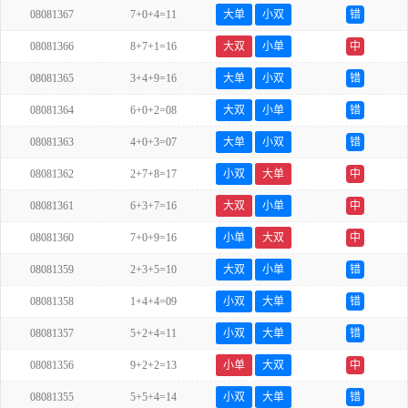
08081367
7+0+4=11
大单
小双
错
08081366
8+7+1=16
大双
小单
中
08081365
3+4+9=16
大单
小双
错
08081364
6+0+2=08
大双
小单
错
08081363
4+0+3=07
大单
小双
错
08081362
2+7+8=17
小双
大单
中
08081361
6+3+7=16
大双
小单
中
08081360
7+0+9=16
小单
大双
中
08081359
2+3+5=10
大双
小单
错
08081358
1+4+4=09
小双
大单
错
08081357
5+2+4=11
小双
大单
错
08081356
9+2+2=13
小单
大双
中
08081355
5+5+4=14
小双
大单
错