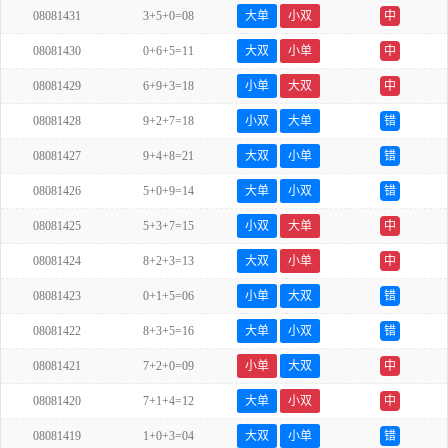
08081431
3+5+0=08
大单
小双
中
08081430
0+6+5=11
大双
小单
中
08081429
6+9+3=18
小单
大双
中
08081428
9+2+7=18
小双
大单
错
08081427
9+4+8=21
大双
小单
错
08081426
5+0+9=14
大单
小双
错
08081425
5+3+7=15
小双
大单
中
08081424
8+2+3=13
大双
小单
中
08081423
0+1+5=06
小单
大双
错
08081422
8+3+5=16
大单
小双
错
08081421
7+2+0=09
小单
大双
中
08081420
7+1+4=12
大单
小双
中
08081419
1+0+3=04
大双
小单
错